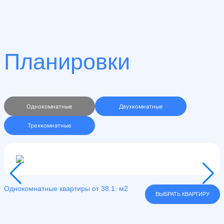
Планировки
Однокомнатные
Двухкомнатные
Трехкомнатные
Однокомнатные квартиры от 38.1. м2
О
ВЫБРАТЬ КВАРТИРУ