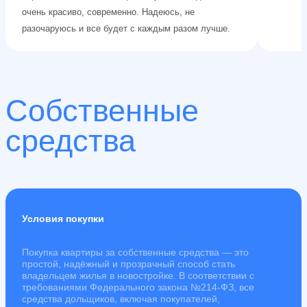
очень красиво, современно. Надеюсь, не
разочаруюсь и все будет с каждым разом лучше.
Собственные
средства
Условия покупки
Покупка квартиры за собственные средства — это
простой, надёжный и прозрачный способ стать
владельцем жилья в новостройке. В соответствии с
требованиями Федерального закона №214-ФЗ, все
средства дольщиков, включая покупателей,